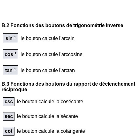
B.2 Fonctions des boutons de trigonométrie inverse
sin⁻¹
le bouton calcule l'arcsin
cos⁻¹
le bouton calcule l'arccosine
tan⁻¹
le bouton calcule l'arctan
B.3 Fonctions des boutons du rapport de déclenchement
réciproque
csc
le bouton calcule la cosécante
sec
le bouton calcule la sécante
cot
le bouton calcule la cotangente