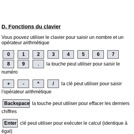
D. Fonctions du clavier
Vous pouvez utiliser le clavier pour saisir un nombre et un
opérateur arithmétique
0
1
2
3
4
5
6
7
8
9
.
la touche peut utiliser pour saisir le
numéro
+
-
*
/
la clé peut utiliser pour saisir
l'opérateur arithmétique
Backspace
la touche peut utiliser pour effacer les derniers
chiffres
Enter
clé peut utiliser pour exécuter le calcul (identique à
égal)