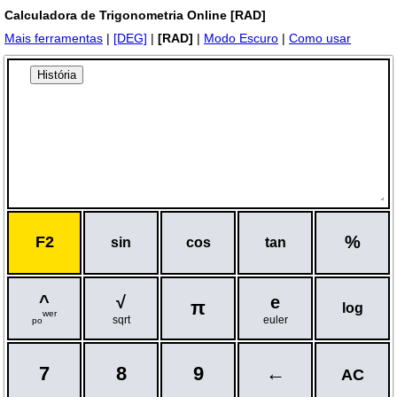
Calculadora de Trigonometria Online [RAD]
Mais ferramentas
|
[DEG]
|
[RAD]
|
Modo Escuro
|
Como usar
História
%
F2
sin
cos
tan
^
√
e
π
log
wer
sqrt
euler
po
7
8
9
←
AC