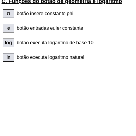
C. Funções do botão de geometria e logaritmo
π
botão insere constante phi
e
botão entradas euler constante
log
botão executa logaritmo de base 10
ln
botão executa logaritmo natural