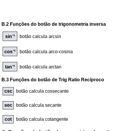
B.2 Funções do botão de trigonometria inversa
sin⁻¹
botão calcula arcsin
cos⁻¹
botão calcula arco-cosina
tan⁻¹
botão calcula arctan
B.3 Funções do botão de Trig Ratio Recíproco
csc
botão calcula cossecante
sec
botão calcula secante
cot
botão calcula cotangente