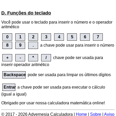
D. Funções do teclado
Você pode usar o teclado para inserir o número e o operador
aritmético
0
1
2
3
4
5
6
7
8
9
.
a chave pode usar para inserir o número
+
-
*
/
chave pode ser usada para
inserir operador aritmético
Backspace
pode ser usada para limpar os últimos dígitos
Entrar
a chave pode ser usada para executar o cálculo
(igual a igual)
Obrigado por usar nossa calculadora matemática online!
© 2017 - 2026 Advernesia Calculadora |
Home
|
Sobre
|
Aviso