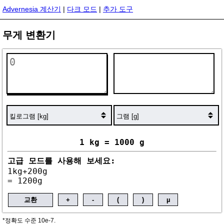
Advernesia 계산기
|
다크 모드
|
추가 도구
무게 변환기
1 kg = 1000 g
고급 모드를 사용해 보세요:
1kg+200g
= 1200g
교환
+
-
(
)
µ
*정확도 수준 10e-7.