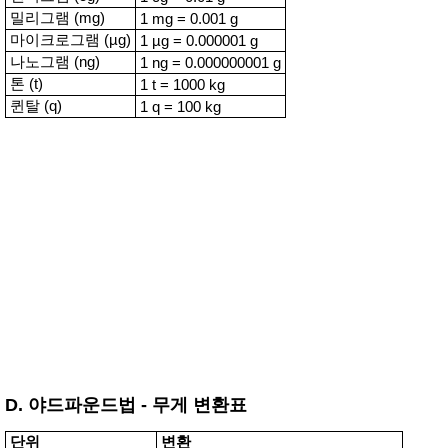
밀리그램 (mg)
1 mg = 0.001 g
마이크로그램 (µg)
1 µg = 0.000001 g
나노그램 (ng)
1 ng = 0.000000001 g
톤 (t)
1 t = 1000 kg
퀸탈 (q)
1 q = 100 kg
D. 야드파운드법 - 무게 변환표
단위
변환