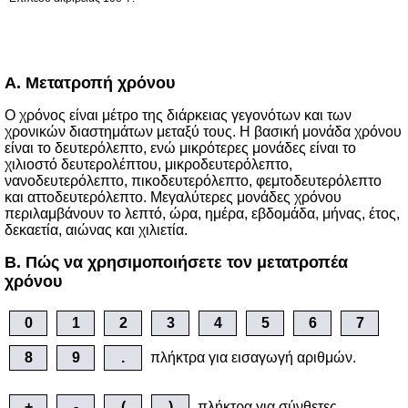
A. Μετατροπή χρόνου
Ο χρόνος είναι μέτρο της διάρκειας γεγονότων και των
χρονικών διαστημάτων μεταξύ τους. Η βασική μονάδα χρόνου
είναι το δευτερόλεπτο, ενώ μικρότερες μονάδες είναι το
χιλιοστό δευτερολέπτου, μικροδευτερόλεπτο,
νανοδευτερόλεπτο, πικοδευτερόλεπτο, φεμτοδευτερόλεπτο
και αττοδευτερόλεπτο. Μεγαλύτερες μονάδες χρόνου
περιλαμβάνουν το λεπτό, ώρα, ημέρα, εβδομάδα, μήνας, έτος,
δεκαετία, αιώνας και χιλιετία.
B. Πώς να χρησιμοποιήσετε τον μετατροπέα
χρόνου
0
1
2
3
4
5
6
7
8
9
.
πλήκτρα για εισαγωγή αριθμών.
+
-
(
)
πλήκτρα για σύνθετες